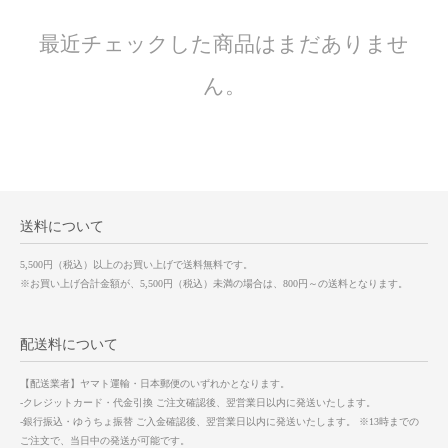
最近チェックした商品はまだありませ
ん。
送料について
5,500円（税込）以上のお買い上げで送料無料です。
※お買い上げ合計金額が、5,500円（税込）未満の場合は、800円～の送料となります。
配送料について
【配送業者】ヤマト運輸・日本郵便のいずれかとなります。
-クレジットカード・代金引換 ご注文確認後、翌営業日以内に発送いたします。
-銀行振込・ゆうちょ振替 ご入金確認後、翌営業日以内に発送いたします。 ※13時までの
ご注文で、当日中の発送が可能です。