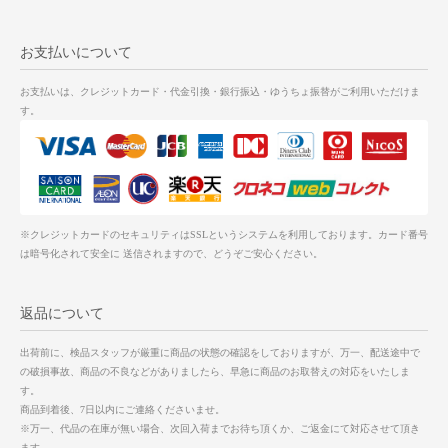
お支払いについて
お支払いは、クレジットカード・代金引換・銀行振込・ゆうちょ振替がご利用いただけま
す。
※クレジットカードのセキュリティはSSLというシステムを利用しております。カード番号
は暗号化されて安全に 送信されますので、どうぞご安心ください。
返品について
出荷前に、検品スタッフが厳重に商品の状態の確認をしておりますが、万一、配送途中で
の破損事故、商品の不良などがありましたら、早急に商品のお取替えの対応をいたしま
す。
商品到着後、7日以内にご連絡くださいませ。
※万一、代品の在庫が無い場合、次回入荷までお待ち頂くか、ご返金にて対応させて頂き
ます。