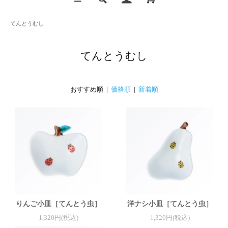
てんとうむし
てんとうむし
おすすめ順 |
価格順
|
新着順
りんご小皿［てんとう虫］
洋ナシ小皿［てんとう虫］
1,320円(税込)
1,320円(税込)