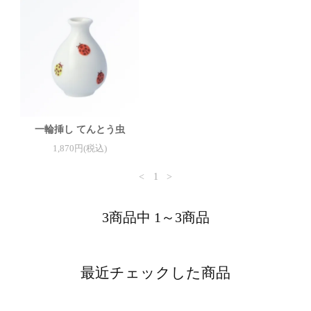
一輪挿し てんとう虫
1,870円(税込)
<
1
>
3商品中 1～3商品
最近チェックした商品