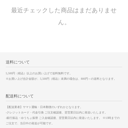
最近チェックした商品はまだありませ
ん。
送料について
5,500円（税込）以上のお買い上げで送料無料です。
※お買い上げ合計金額が、5,500円（税込）未満の場合は、800円～の送料となります。
配送料について
【配送業者】ヤマト運輸・日本郵便のいずれかとなります。
-クレジットカード・代金引換 ご注文確認後、翌営業日以内に発送いたします。
-銀行振込・ゆうちょ振替 ご入金確認後、翌営業日以内に発送いたします。 ※13時までの
ご注文で、当日中の発送が可能です。