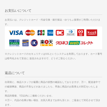
お支払いについて
お支払いは、クレジットカード・代金引換・銀行振込・ゆうちょ振替がご利用いただけま
す。
※クレジットカードのセキュリティはSSLというシステムを利用しております。カード番号
は暗号化されて安全に 送信されますので、どうぞご安心ください。
返品について
出荷前に、検品スタッフが厳重に商品の状態の確認をしておりますが、万一、配送途中で
の破損事故、商品の不良などがありましたら、早急に商品のお取替えの対応をいたしま
す。
商品到着後、7日以内にご連絡くださいませ。
※万一、代品の在庫が無い場合、次回入荷までお待ち頂くか、ご返金にて対応させて頂き
ます。