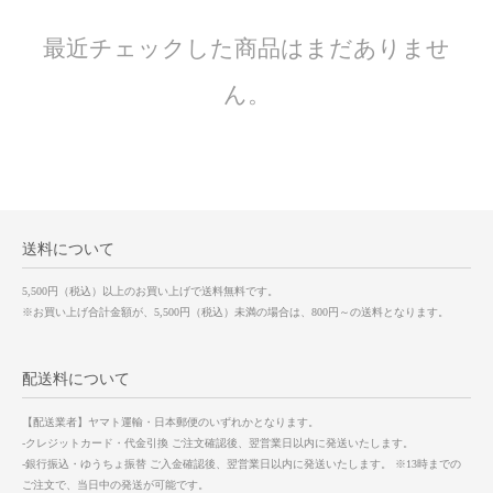
最近チェックした商品はまだありませ
ん。
送料について
5,500円（税込）以上のお買い上げで送料無料です。
※お買い上げ合計金額が、5,500円（税込）未満の場合は、800円～の送料となります。
配送料について
【配送業者】ヤマト運輸・日本郵便のいずれかとなります。
-クレジットカード・代金引換 ご注文確認後、翌営業日以内に発送いたします。
-銀行振込・ゆうちょ振替 ご入金確認後、翌営業日以内に発送いたします。 ※13時までの
ご注文で、当日中の発送が可能です。