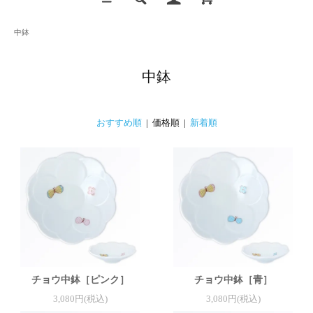
中鉢
中鉢
おすすめ順
| 価格順 |
新着順
チョウ中鉢［ピンク］
チョウ中鉢［青］
3,080円(税込)
3,080円(税込)