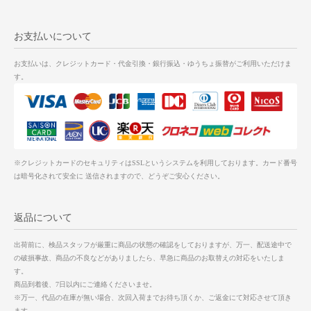
お支払いについて
お支払いは、クレジットカード・代金引換・銀行振込・ゆうちょ振替がご利用いただけま
す。
※クレジットカードのセキュリティはSSLというシステムを利用しております。カード番号
は暗号化されて安全に 送信されますので、どうぞご安心ください。
返品について
出荷前に、検品スタッフが厳重に商品の状態の確認をしておりますが、万一、配送途中で
の破損事故、商品の不良などがありましたら、早急に商品のお取替えの対応をいたしま
す。
商品到着後、7日以内にご連絡くださいませ。
※万一、代品の在庫が無い場合、次回入荷までお待ち頂くか、ご返金にて対応させて頂き
ます。