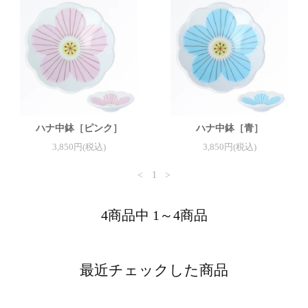
ハナ中鉢［ピンク］
ハナ中鉢［青］
3,850円(税込)
3,850円(税込)
<
1
>
4商品中 1～4商品
最近チェックした商品