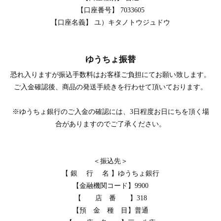
【口座番号】 7033605
【口座名義】 ユ）キタノトウジュドウ
ゆうちょ振替
恐れ入りますが振込手数料はお客様ご負担にてお願い致します。
ご入金確認後、商品の発送手続きを行わせて頂いております。
※ゆうちょ銀行のご入金の確認には、3日程度お日にちを頂く場
合がありますのでご了承ください。
＜振込先＞
【 銀 行 名 】ゆうちょ銀行
【金融機関コード】9900
【 店 番 】318
【預 金 種 目】普通