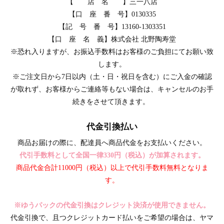
【 店 名 】三一八店
【口 座 番 号】0130335
【記 号 番 号】13160-1303351
【口 座 名 義】株式会社 北野陶寿堂
※恐れ入りますが、お振込手数料はお客様のご負担にてお願い致
します。
※ご注文日から7日以内（土・日・祝日を含む）にご入金の確認
が取れず、お客様からご連絡等もない場合は、キャンセルのお手
続きをさせて頂きます。
代金引換払い
商品お届けの際に、配達員へ商品代金をお支払いください。
代引手数料として全国一律330円（税込）が加算されます。
商品代金合計11000円（税込）以上で代引手数料無料となりま
す。
※ゆうパックの代金引換はクレジット決済が使用できません。
代金引換で、且つクレジットカード払いをご希望の場合は、ヤマ