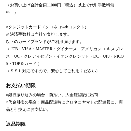
（お買い上げ合計金額11000円（税込）以上で代引手数料無
料！）
○クレジットカード（クロネコwebコレクト）
※決済手数料は当社で負担します。
以下のカードブランドがご利用頂けます。
（ JCB・VISA・MASTER・ダイナース・アメリカン エキスプレ
ス・UC・クレディセゾン・イオンクレジット・DC・UFJ・NICO
S・TOP＆カード ）
（ＳＳＬ対応ですので、安心してご利用ください）
お支払い期限
○銀行振り込みの場合：前払い。入金確認後に出荷
○代金引換の場合：商品配達時にクロネコヤマトの配達員に、商
品と引換えにお支払い。
返品期限