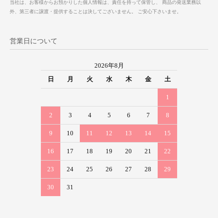
当社は、お客様からお預かりした個人情報は、責任を持って保管し、 商品の発送業務以
外、第三者に譲渡・提供することは決してございません。 ご安心下さいませ。
営業日について
2026年8月
日
月
火
水
木
金
土
1
2
3
4
5
6
7
8
9
10
11
12
13
14
15
16
17
18
19
20
21
22
23
24
25
26
27
28
29
30
31