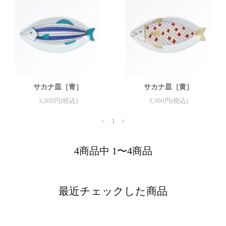
サカナ皿［青］
サカナ皿［黄］
3,300円(税込)
3,300円(税込)
<
1
>
4商品中 1〜4商品
最近チェックした商品