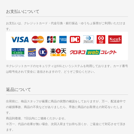
お支払いについて
お支払いは、クレジットカード・代金引換・銀行振込・ゆうちょ振替がご利用いただけま
す。
※クレジットカードのセキュリティはSSLというシステムを利用しております。カード番号
は暗号化されて安全に 送信されますので、どうぞご安心ください。
返品について
出荷前に、検品スタッフが厳重に商品の状態の確認をしておりますが、万一、配送途中で
の破損事故、商品の不良などがありましたら、早急に商品のお取替えの対応をいたしま
す。
商品到着後、7日以内にご連絡くださいませ。
※万一、代品の在庫が無い場合、次回入荷までお待ち頂くか、ご返金にて対応させて頂き
ます。