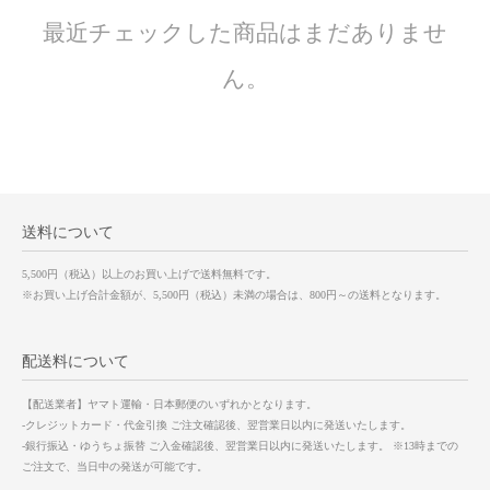
最近チェックした商品はまだありませ
ん。
送料について
5,500円（税込）以上のお買い上げで送料無料です。
※お買い上げ合計金額が、5,500円（税込）未満の場合は、800円～の送料となります。
配送料について
【配送業者】ヤマト運輸・日本郵便のいずれかとなります。
-クレジットカード・代金引換 ご注文確認後、翌営業日以内に発送いたします。
-銀行振込・ゆうちょ振替 ご入金確認後、翌営業日以内に発送いたします。 ※13時までの
ご注文で、当日中の発送が可能です。