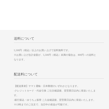
送料について
5,500円（税込）以上のお買い上げで送料無料です。
※お買い上げ合計金額が、5,500円（税込）未満の場合は、800円～の送料と
なります。
配送料について
【配送業者】ヤマト運輸・日本郵便のいずれかとなります。
-クレジットカード・代金引換 ご注文確認後、翌営業日以内に発送いたしま
す。
-銀行振込・ゆうちょ振替 ご入金確認後、翌営業日以内に発送いたします。
※13時までのご注文で、当日中の発送が可能です。