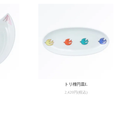
トリ楕円皿L
2,420円(税込)