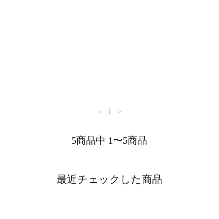
<
1
>
5商品中 1〜5商品
最近チェックした商品