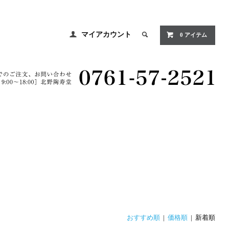
マイアカウント
0 アイテム
おすすめ順
|
価格順
| 新着順