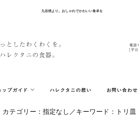
九谷焼より。おしゃれでかわいい食卓を
ョップガイド
ハレクタニの想い
お問い合わせ
カテゴリー：指定なし／キーワード：トリ皿