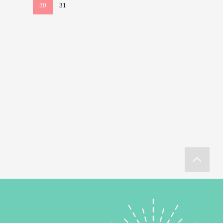
30
31