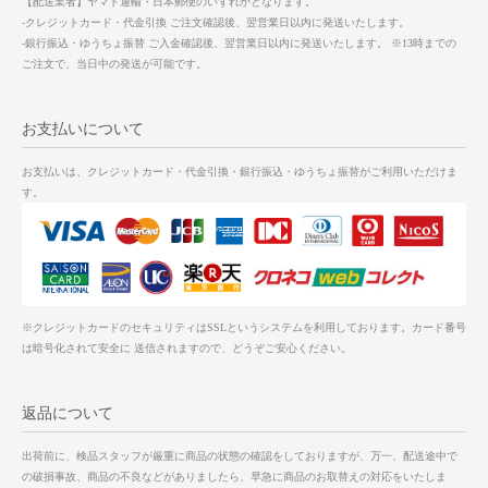
【配送業者】ヤマト運輸・日本郵便のいずれかとなります。
-クレジットカード・代金引換 ご注文確認後、翌営業日以内に発送いたします。
-銀行振込・ゆうちょ振替 ご入金確認後、翌営業日以内に発送いたします。 ※13時までの
ご注文で、当日中の発送が可能です。
お支払いについて
お支払いは、クレジットカード・代金引換・銀行振込・ゆうちょ振替がご利用いただけま
す。
※クレジットカードのセキュリティはSSLというシステムを利用しております。カード番号
は暗号化されて安全に 送信されますので、どうぞご安心ください。
返品について
出荷前に、検品スタッフが厳重に商品の状態の確認をしておりますが、万一、配送途中で
の破損事故、商品の不良などがありましたら、早急に商品のお取替えの対応をいたしま