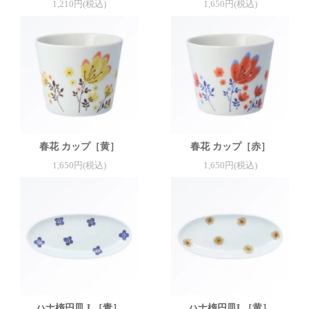
1,210円(税込)
1,650円(税込)
春花 カップ［黄］
春花 カップ［赤］
1,650円(税込)
1,650円(税込)
ハナ楕円皿 L［青］
ハナ楕円皿L［黄］