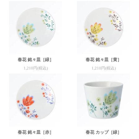
春花 銘々皿［緑］
春花 銘々皿［黄］
1,210円(税込)
1,210円(税込)
春花 銘々皿［赤］
春花 カップ［緑］