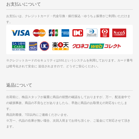
お支払いについて
お支払いは、クレジットカード・代金引換・銀行振込・ゆうちょ振替がご利用いただけま
す。
※クレジットカードのセキュリティはSSLというシステムを利用しております。カード番号
は暗号化されて安全に 送信されますので、どうぞご安心ください。
返品について
出荷前に、検品スタッフが厳重に商品の状態の確認をしておりますが、万一、配送途中で
の破損事故、商品の不良などがありましたら、早急に商品のお取替えの対応をいたしま
す。
商品到着後、7日以内にご連絡くださいませ。
※万一、代品の在庫が無い場合、次回入荷までお待ち頂くか、ご返金にて対応させて頂き
ます。