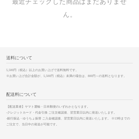
最近チェックした商品はまだありませ
ん。
送料について
5,500円（税込）以上のお買い上げで送料無料です。
※お買い上げ合計金額が、5,500円（税込）未満の場合は、800円～の送料となります。
配送料について
【配送業者】ヤマト運輸・日本郵便のいずれかとなります。
-クレジットカード・代金引換 ご注文確認後、翌営業日以内に発送いたします。
-銀行振込・ゆうちょ振替 ご入金確認後、翌営業日以内に発送いたします。 ※13時までの
ご注文で、当日中の発送が可能です。