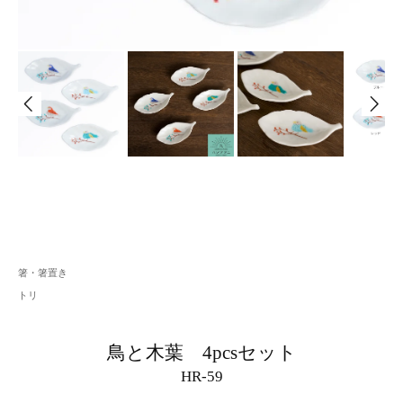
箸・箸置き
トリ
鳥と木葉 4pcsセット
HR-59