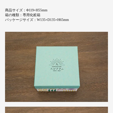
商品サイズ：Φ119×H55mm
箱の種類：専用化粧箱
パッケージサイズ：W135×D135×H65mm