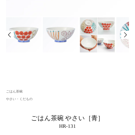
ごはん茶碗
やさい・くだもの
ごはん茶碗 やさい［青］
HR-131