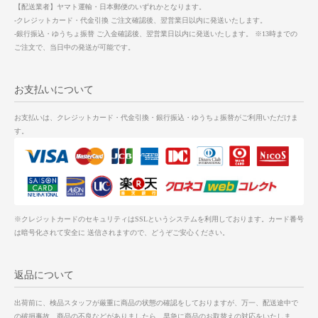
【配送業者】ヤマト運輸・日本郵便のいずれかとなります。
-クレジットカード・代金引換 ご注文確認後、翌営業日以内に発送いたします。
-銀行振込・ゆうちょ振替 ご入金確認後、翌営業日以内に発送いたします。 ※13時までの
ご注文で、当日中の発送が可能です。
お支払いについて
お支払いは、クレジットカード・代金引換・銀行振込・ゆうちょ振替がご利用いただけま
す。
※クレジットカードのセキュリティはSSLというシステムを利用しております。カード番号
は暗号化されて安全に 送信されますので、どうぞご安心ください。
返品について
出荷前に、検品スタッフが厳重に商品の状態の確認をしておりますが、万一、配送途中で
の破損事故、商品の不良などがありましたら、早急に商品のお取替えの対応をいたしま