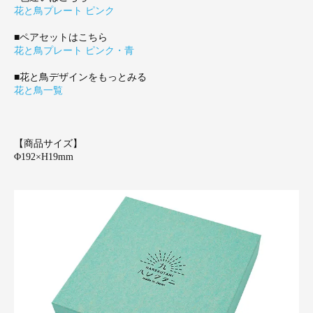
花と鳥プレート ピンク
■ペアセットはこちら
花と鳥プレート ピンク・青
■花と鳥デザインをもっとみる
花と鳥一覧
【商品サイズ】
Φ192×H19mm