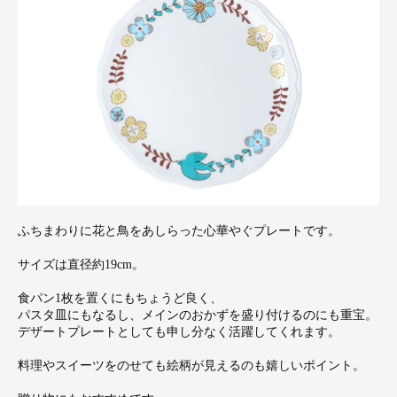
ふちまわりに花と鳥をあしらった心華やぐプレートです。
サイズは直径約19cm。
食パン1枚を置くにもちょうど良く、
パスタ皿にもなるし、メインのおかずを盛り付けるのにも重宝。
デザートプレートとしても申し分なく活躍してくれます。
料理やスイーツをのせても絵柄が見えるのも嬉しいポイント。