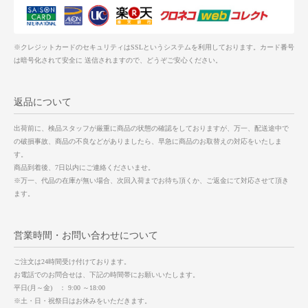
※クレジットカードのセキュリティはSSLというシステムを利用しております。カード番号
は暗号化されて安全に 送信されますので、どうぞご安心ください。
返品について
出荷前に、検品スタッフが厳重に商品の状態の確認をしておりますが、万一、配送途中で
の破損事故、商品の不良などがありましたら、早急に商品のお取替えの対応をいたしま
す。
商品到着後、7日以内にご連絡くださいませ。
※万一、代品の在庫が無い場合、次回入荷までお待ち頂くか、ご返金にて対応させて頂き
ます。
営業時間・お問い合わせについて
ご注文は24時間受け付けております。
お電話でのお問合せは、下記の時間帯にお願いいたします。
平日(月～金) ： 9:00 ～18:00
※土・日・祝祭日はお休みをいただきます。