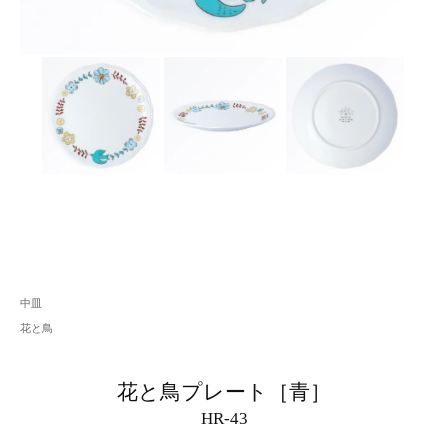
中皿
花と鳥
花と鳥プレート［青］
HR-43