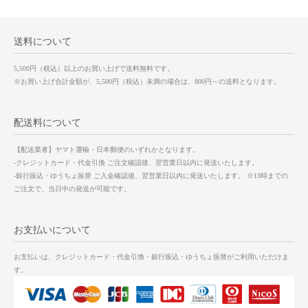
送料について
5,500円（税込）以上のお買い上げで送料無料です。
※お買い上げ合計金額が、5,500円（税込）未満の場合は、800円～の送料となります。
配送料について
【配送業者】ヤマト運輸・日本郵便のいずれかとなります。
-クレジットカード・代金引換 ご注文確認後、翌営業日以内に発送いたします。
-銀行振込・ゆうちょ振替 ご入金確認後、翌営業日以内に発送いたします。 ※13時までの
ご注文で、当日中の発送が可能です。
お支払いについて
お支払いは、クレジットカード・代金引換・銀行振込・ゆうちょ振替がご利用いただけま
す。