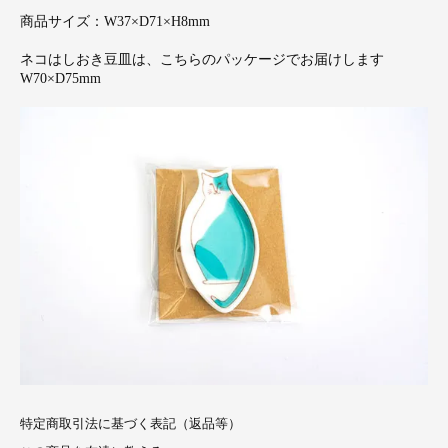
商品サイズ：W37×D71×H8mm
ネコはしおき豆皿は、こちらのパッケージでお届けします
W70×D75mm
特定商取引法に基づく表記（返品等）