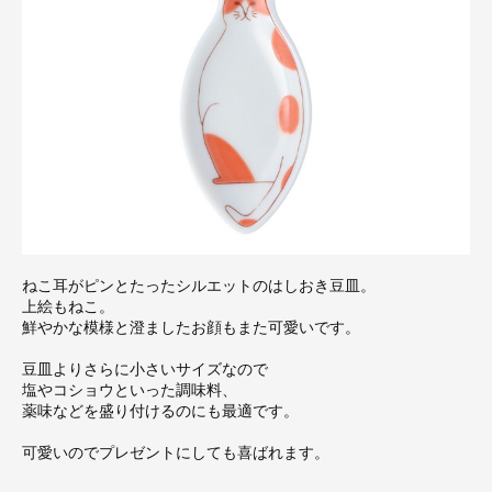
ねこ耳がピンとたったシルエットのはしおき豆皿。
上絵もねこ。
鮮やかな模様と澄ましたお顔もまた可愛いです。
豆皿よりさらに小さいサイズなので
塩やコショウといった調味料、
薬味などを盛り付けるのにも最適です。
可愛いのでプレゼントにしても喜ばれます。