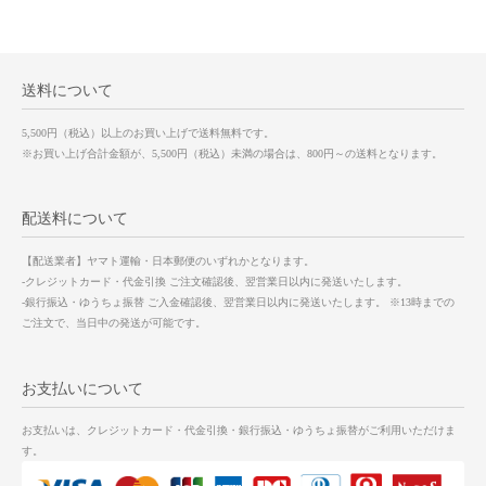
送料について
5,500円（税込）以上のお買い上げで送料無料です。
※お買い上げ合計金額が、5,500円（税込）未満の場合は、800円～の送料となります。
配送料について
【配送業者】ヤマト運輸・日本郵便のいずれかとなります。
-クレジットカード・代金引換 ご注文確認後、翌営業日以内に発送いたします。
-銀行振込・ゆうちょ振替 ご入金確認後、翌営業日以内に発送いたします。 ※13時までの
ご注文で、当日中の発送が可能です。
お支払いについて
お支払いは、クレジットカード・代金引換・銀行振込・ゆうちょ振替がご利用いただけま
す。