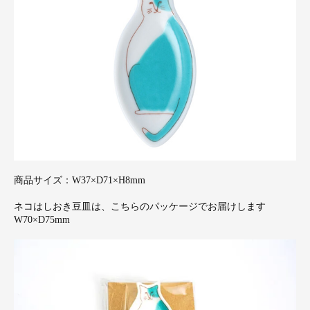
商品サイズ：W37×D71×H8mm
ネコはしおき豆皿は、こちらのパッケージでお届けします
W70×D75mm