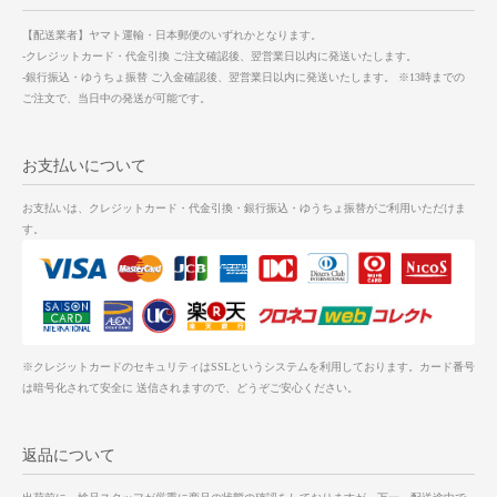
【配送業者】ヤマト運輸・日本郵便のいずれかとなります。
-クレジットカード・代金引換 ご注文確認後、翌営業日以内に発送いたします。
-銀行振込・ゆうちょ振替 ご入金確認後、翌営業日以内に発送いたします。 ※13時までの
ご注文で、当日中の発送が可能です。
お支払いについて
お支払いは、クレジットカード・代金引換・銀行振込・ゆうちょ振替がご利用いただけま
す。
※クレジットカードのセキュリティはSSLというシステムを利用しております。カード番号
は暗号化されて安全に 送信されますので、どうぞご安心ください。
返品について