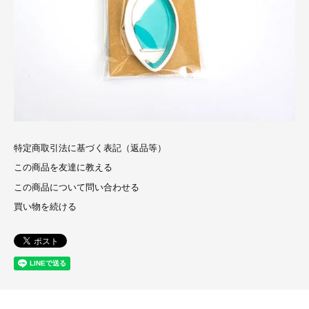
特定商取引法に基づく表記（返品等）
この商品を友達に教える
この商品について問い合わせる
買い物を続ける