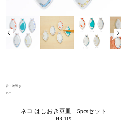
箸・箸置き
ネコ
ネコ はしおき豆皿 5pcsセット
HR-119