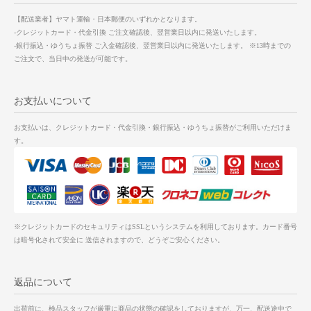
【配送業者】ヤマト運輸・日本郵便のいずれかとなります。
-クレジットカード・代金引換 ご注文確認後、翌営業日以内に発送いたします。
-銀行振込・ゆうちょ振替 ご入金確認後、翌営業日以内に発送いたします。 ※13時までの
ご注文で、当日中の発送が可能です。
お支払いについて
お支払いは、クレジットカード・代金引換・銀行振込・ゆうちょ振替がご利用いただけま
す。
※クレジットカードのセキュリティはSSLというシステムを利用しております。カード番号
は暗号化されて安全に 送信されますので、どうぞご安心ください。
返品について
出荷前に、検品スタッフが厳重に商品の状態の確認をしておりますが、万一、配送途中で