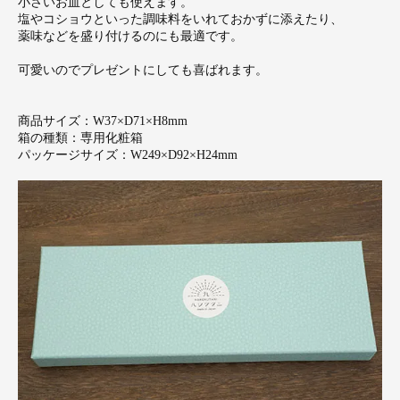
小さいお皿としても使えます。
塩やコショウといった調味料をいれておかずに添えたり、
薬味などを盛り付けるのにも最適です。
可愛いのでプレゼントにしても喜ばれます。
商品サイズ：W37×D71×H8mm
箱の種類：専用化粧箱
パッケージサイズ：W249×D92×H24mm