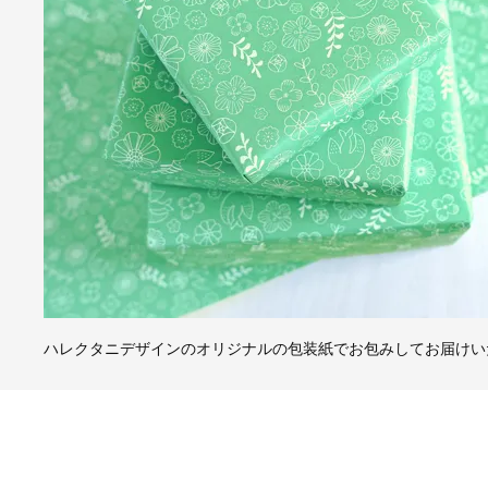
ハレクタニデザインのオリジナルの包装紙でお包みしてお届けい