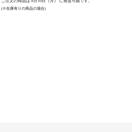
ご注文の商品は
8月10日（月）
に発送可能です。
(※在庫有りの商品の場合)