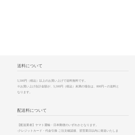
送料について
5,500円（税込）以上のお買い上げで送料無料です。
※お買い上げ合計金額が、5,500円（税込）未満の場合は、800円～の送料と
なります。
配送料について
【配送業者】ヤマト運輸・日本郵便のいずれかとなります。
-クレジットカード・代金引換 ご注文確認後、翌営業日以内に発送いたしま