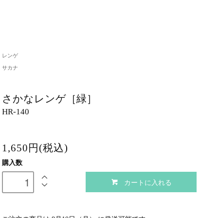
レンゲ
サカナ
さかなレンゲ［緑］
HR-140
1,650円(税込)
購入数
カートに入れる