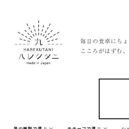
器の種類で選ぶ
モチーフで選ぶ
シ