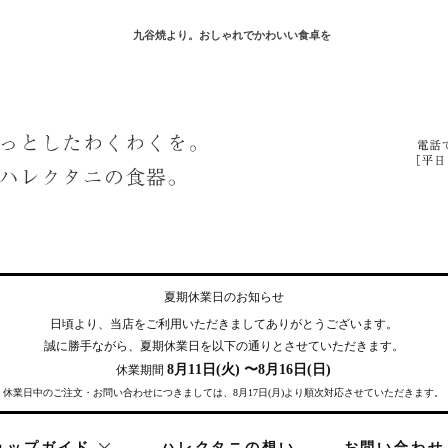
九谷焼より。おしゃれでかわいい食卓を
夏期休業日のお知らせ
日頃より、当店をご利用いただきまして
ありがとうございます。
誠に勝手ながら、夏期休業日を
以下の通りとさせていただきます。
8月11日(火) 〜8月16日(日)
休業期間
休業日中のご注文・お問い合わせにつきましては、8月17日(月)より順次対応させていただきます。
ョップガイド
ハレクタニの想い
お問い合わせ