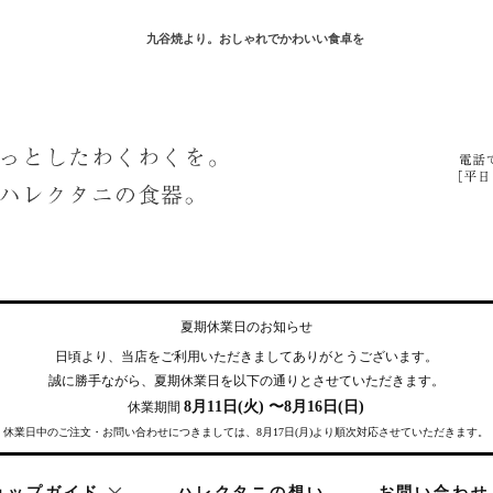
九谷焼より。おしゃれでかわいい食卓を
夏期休業日のお知らせ
日頃より、当店をご利用いただきまして
ありがとうございます。
誠に勝手ながら、夏期休業日を
以下の通りとさせていただきます。
8月11日(火) 〜8月16日(日)
休業期間
休業日中のご注文・お問い合わせにつきましては、8月17日(月)より順次対応させていただきます。
ョップガイド
ハレクタニの想い
お問い合わせ