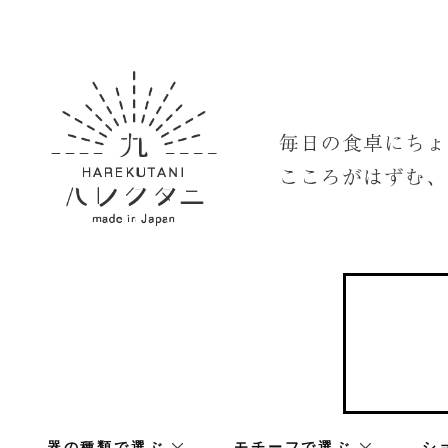
器の種類で選ぶ
モチーフで選ぶ
シ