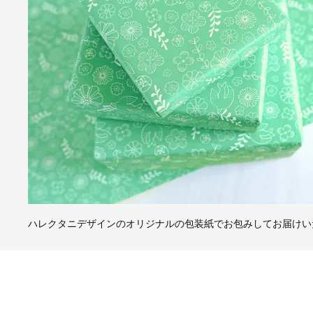
ハレクタニデザインのオリジナルの包装紙でお包みしてお届けい