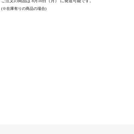
ご注文の商品は
8月10日（月）
に発送可能です。
(※在庫有りの商品の場合)