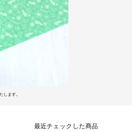
たします。
最近チェックした商品