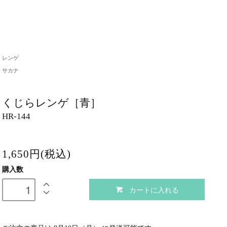
レンゲ
サカナ
くじらレンゲ［青］
HR-144
1,650円(税込)
購入数
カートに入れる