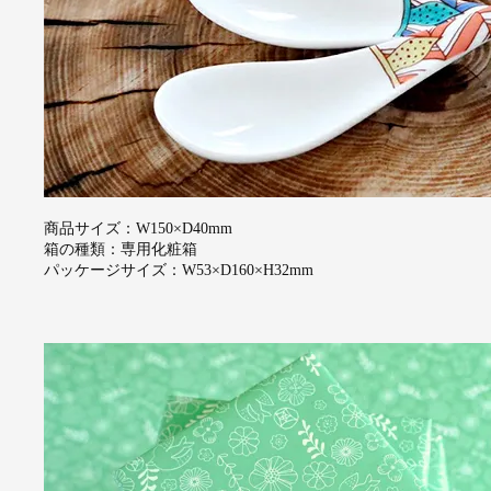
商品サイズ：W150×D40mm
箱の種類：専用化粧箱
パッケージサイズ：W53×D160×H32mm