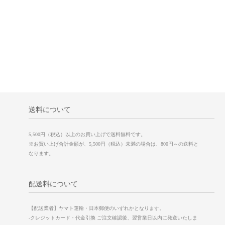
送料について
5,500円（税込）以上のお買い上げで送料無料です。
※お買い上げ合計金額が、5,500円（税込）未満の場合は、800円～の送料と
なります。
配送料について
【配送業者】ヤマト運輸・日本郵便のいずれかとなります。
-クレジットカード・代金引換 ご注文確認後、翌営業日以内に発送いたしま