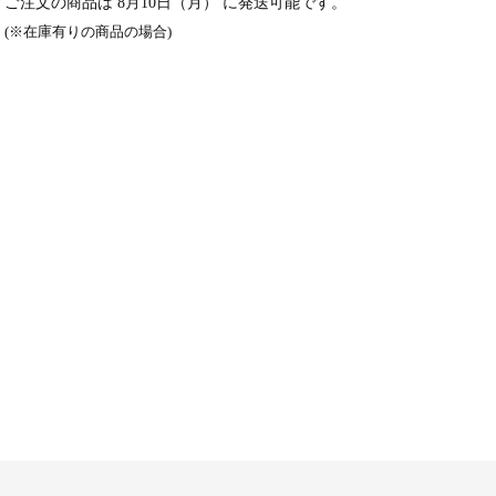
ご注文の商品は
8月10日（月）
に発送可能です。
(※在庫有りの商品の場合)