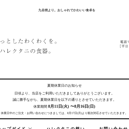
九谷焼より。おしゃれでかわいい食卓を
夏期休業日のお知らせ
日頃より、当店をご利用いただきまして
ありがとうございます。
誠に勝手ながら、夏期休業日を
以下の通りとさせていただきます。
8月11日(火) 〜8月16日(日)
休業期間
休業日中のご注文・お問い合わせにつきましては、8月17日(月)より順次対応させていただきます。
ョップガイド
ハレクタニの想い
お問い合わせ