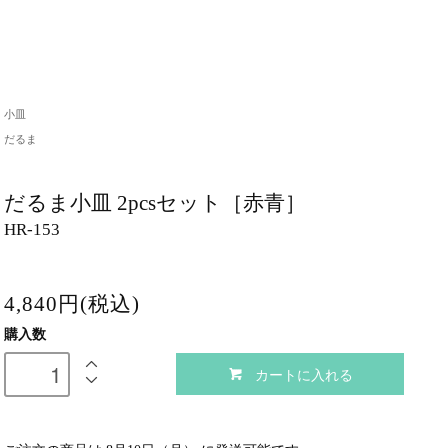
小皿
だるま
だるま小皿 2pcsセット［赤青］
HR-153
4,840円(税込)
購入数
カートに入れる