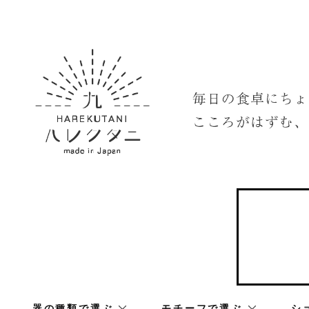
器の種類で選ぶ
モチーフで選ぶ
シ