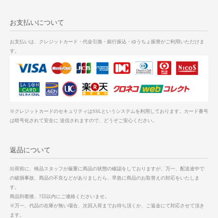
お支払いについて
お支払いは、クレジットカード・代金引換・銀行振込・ゆうちょ振替がご利用いただけま
す。
※クレジットカードのセキュリティはSSLというシステムを利用しております。カード番号
は暗号化されて安全に 送信されますので、どうぞご安心ください。
返品について
出荷前に、検品スタッフが厳重に商品の状態の確認をしておりますが、万一、配送途中で
の破損事故、商品の不良などがありましたら、早急に商品のお取替えの対応をいたしま
す。
商品到着後、7日以内にご連絡くださいませ。
※万一、代品の在庫が無い場合、次回入荷までお待ち頂くか、ご返金にて対応させて頂き
ます。