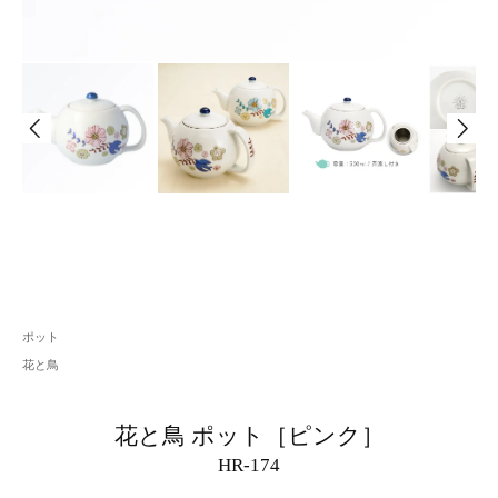
ポット
花と鳥
花と鳥 ポット［ピンク］
HR-174