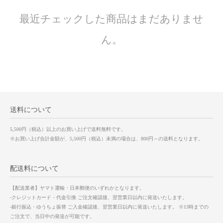
最近チェックした商品はまだありませ
ん。
送料について
5,500円（税込）以上のお買い上げで送料無料です。
※お買い上げ合計金額が、5,500円（税込）未満の場合は、800円～の送料となります。
配送料について
【配送業者】ヤマト運輸・日本郵便のいずれかとなります。
-クレジットカード・代金引換 ご注文確認後、翌営業日以内に発送いたします。
-銀行振込・ゆうちょ振替 ご入金確認後、翌営業日以内に発送いたします。 ※13時までの
ご注文で、当日中の発送が可能です。