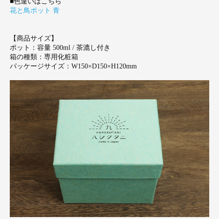
■色違いはこちら
花と鳥ポット 青
【商品サイズ】
ポット：容量 500ml / 茶漉し付き
箱の種類：専用化粧箱
パッケージサイズ：W150×D150×H120mm