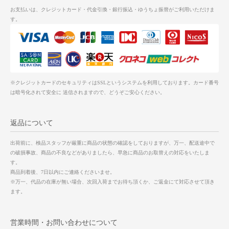
お支払いは、クレジットカード・代金引換・銀行振込・ゆうちょ振替がご利用いただけま
す。
※クレジットカードのセキュリティはSSLというシステムを利用しております。カード番号
は暗号化されて安全に 送信されますので、どうぞご安心ください。
返品について
出荷前に、検品スタッフが厳重に商品の状態の確認をしておりますが、万一、配送途中で
の破損事故、商品の不良などがありましたら、早急に商品のお取替えの対応をいたしま
す。
商品到着後、7日以内にご連絡くださいませ。
※万一、代品の在庫が無い場合、次回入荷までお待ち頂くか、ご返金にて対応させて頂き
ます。
営業時間・お問い合わせについて