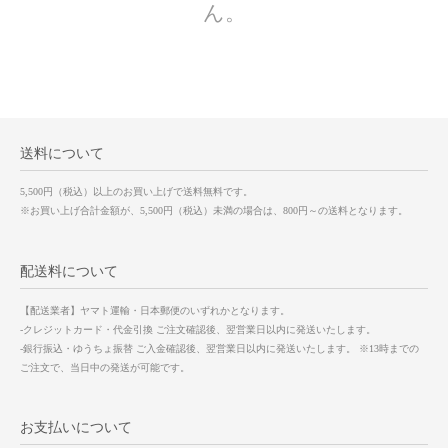
ん。
送料について
5,500円（税込）以上のお買い上げで送料無料です。
※お買い上げ合計金額が、5,500円（税込）未満の場合は、800円～の送料となります。
配送料について
【配送業者】ヤマト運輸・日本郵便のいずれかとなります。
-クレジットカード・代金引換 ご注文確認後、翌営業日以内に発送いたします。
-銀行振込・ゆうちょ振替 ご入金確認後、翌営業日以内に発送いたします。 ※13時までの
ご注文で、当日中の発送が可能です。
お支払いについて