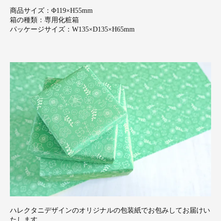
商品サイズ：Φ119×H55mm
箱の種類：専用化粧箱
パッケージサイズ：W135×D135×H65mm
ハレクタニデザインのオリジナルの包装紙でお包みしてお届けい
たします。