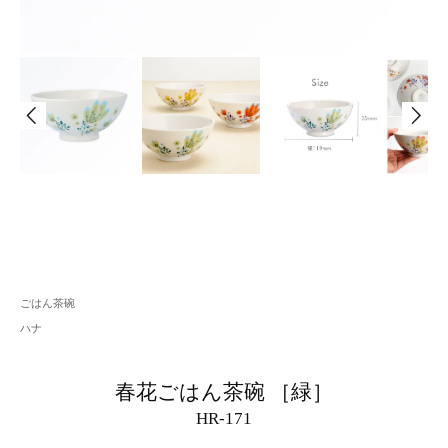
ごはん茶碗
ハナ
春花ごはん茶碗 ［緑］
HR-171