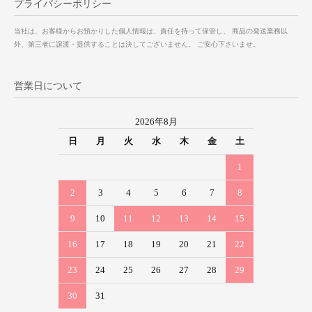
プライバシーポリシー
当社は、お客様からお預かりした個人情報は、責任を持って保管し、 商品の発送業務以
外、第三者に譲渡・提供することは決してございません。 ご安心下さいませ。
営業日について
2026年8月
日
月
火
水
木
金
土
1
2
3
4
5
6
7
8
9
10
11
12
13
14
15
16
17
18
19
20
21
22
23
24
25
26
27
28
29
30
31