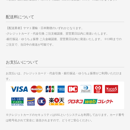
配送料について
【配送業者】ヤマト運輸・日本郵便のいずれかとなります。
-クレジットカード・代金引換 ご注文確認後、翌営業日以内に発送いたします。
-銀行振込・ゆうちょ振替 ご入金確認後、翌営業日以内に発送いたします。 ※13時までの
ご注文で、当日中の発送が可能です。
お支払いについて
お支払いは、クレジットカード・代金引換・銀行振込・ゆうちょ振替がご利用いただけま
す。
※クレジットカードのセキュリティはSSLというシステムを利用しております。カード番号
は暗号化されて安全に 送信されますので、どうぞご安心ください。