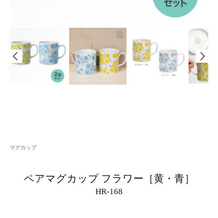
マグカップ
ペアマグカップ フラワー［黄・青］
HR-168