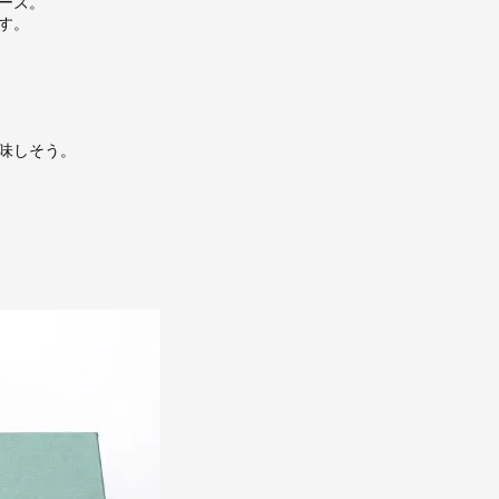
ーズ。
す。
味しそう。
。