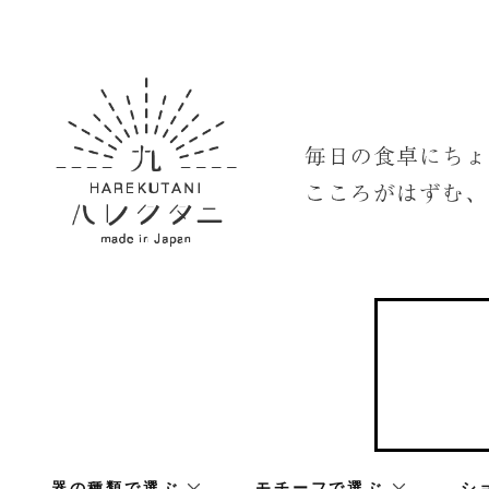
器の種類で選ぶ
モチーフで選ぶ
シ