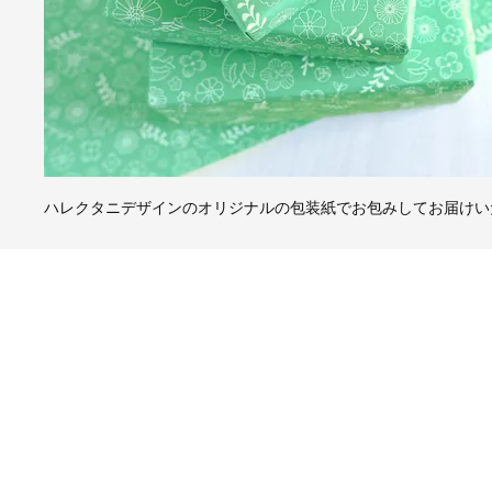
ハレクタニデザインのオリジナルの包装紙でお包みしてお届けい