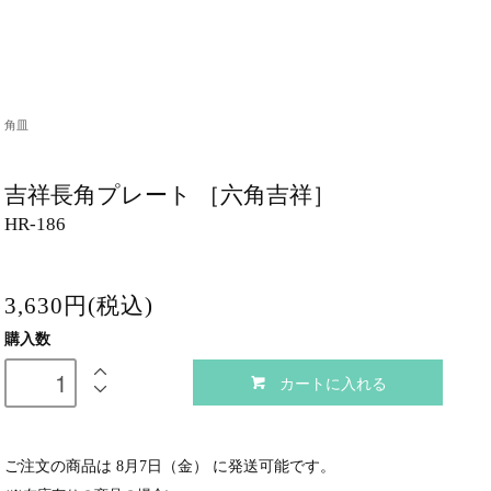
角皿
吉祥長角プレート ［六角吉祥］
HR-186
3,630円(税込)
購入数
カートに入れる
ご注文の商品は
8月7日（金）
に発送可能です。