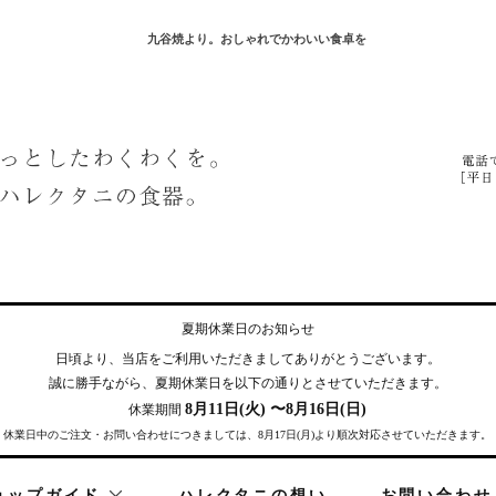
九谷焼より。おしゃれでかわいい食卓を
夏期休業日のお知らせ
日頃より、当店をご利用いただきまして
ありがとうございます。
誠に勝手ながら、夏期休業日を
以下の通りとさせていただきます。
8月11日(火) 〜8月16日(日)
休業期間
休業日中のご注文・お問い合わせにつきましては、8月17日(月)より順次対応させていただきます。
ョップガイド
ハレクタニの想い
お問い合わせ