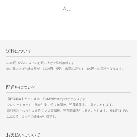
ん。
送料について
5,500円（税込）以上のお買い上げで送料無料です。
※お買い上げ合計金額が、5,500円（税込）未満の場合は、800円～の送料となります。
配送料について
【配送業者】ヤマト運輸・日本郵便のいずれかとなります。
-クレジットカード・代金引換 ご注文確認後、翌営業日以内に発送いたします。
-銀行振込・ゆうちょ振替 ご入金確認後、翌営業日以内に発送いたします。 ※13時までの
ご注文で、当日中の発送が可能です。
お支払いについて