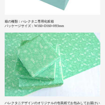
箱の種類：ハレクタニ専用化粧箱
パッケージサイズ：W160×D160×H93mm
ハレクタニデザインのオリジナルの包装紙でお包みしてお届けい