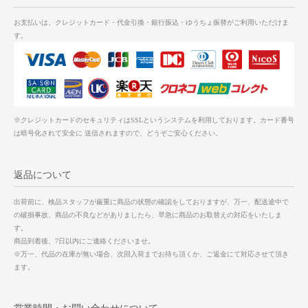
お支払いは、クレジットカード・代金引換・銀行振込・ゆうちょ振替がご利用いただけま
す。
※クレジットカードのセキュリティはSSLというシステムを利用しております。カード番号
は暗号化されて安全に 送信されますので、どうぞご安心ください。
返品について
出荷前に、検品スタッフが厳重に商品の状態の確認をしておりますが、万一、配送途中で
の破損事故、商品の不良などがありましたら、早急に商品のお取替えの対応をいたしま
す。
商品到着後、7日以内にご連絡くださいませ。
※万一、代品の在庫が無い場合、次回入荷までお待ち頂くか、ご返金にて対応させて頂き
ます。