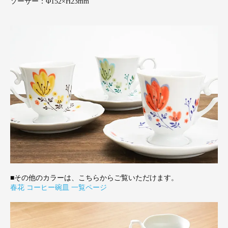
ソーサー：Φ152×H23mm
■その他のカラーは、こちらからご覧いただけます。
春花 コーヒー碗皿 一覧ページ