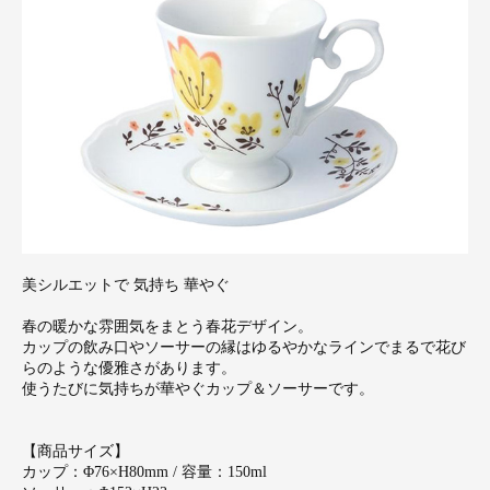
美シルエットで 気持ち 華やぐ
春の暖かな雰囲気をまとう春花デザイン。
カップの飲み口やソーサーの縁はゆるやかなラインでまるで花び
らのような優雅さがあります。
使うたびに気持ちが華やぐカップ＆ソーサーです。
【商品サイズ】
カップ：Φ76×H80mm / 容量：150ml