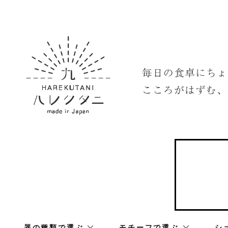
器の種類で選ぶ
モチーフで選ぶ
シ