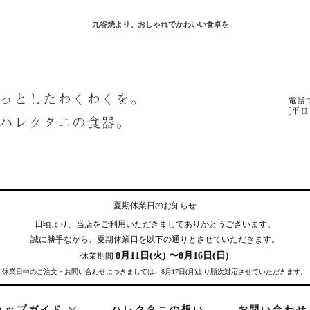
九谷焼より。おしゃれでかわいい食卓を
夏期休業日のお知らせ
日頃より、当店をご利用いただきまして
ありがとうございます。
誠に勝手ながら、夏期休業日を
以下の通りとさせていただきます。
8月11日(火) 〜8月16日(日)
休業期間
休業日中のご注文・お問い合わせにつきましては、8月17日(月)より順次対応させていただきます。
ョップガイド
ハレクタニの想い
お問い合わせ