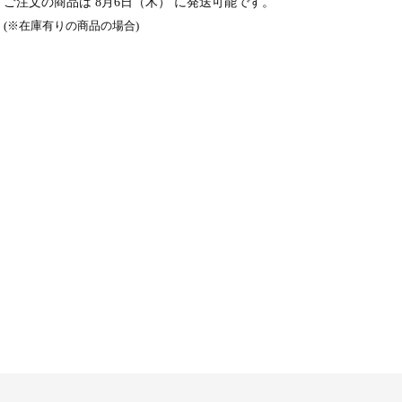
ご注文の商品は
8月6日（木）
に発送可能です。
(※在庫有りの商品の場合)