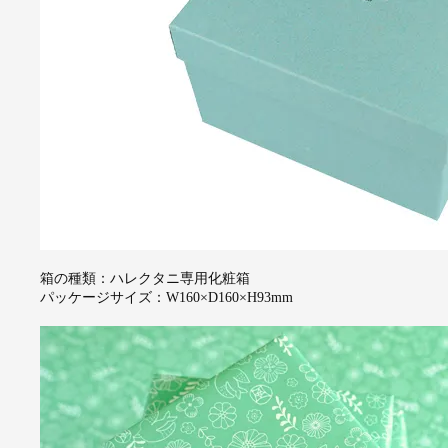
箱の種類：ハレクタニ専用化粧箱
パッケージサイズ：W160×D160×H93mm