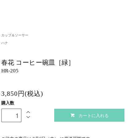
カップ＆ソーサー
ハナ
春花 コーヒー碗皿［緑］
HR-205
3,850円(税込)
購入数
カートに入れる