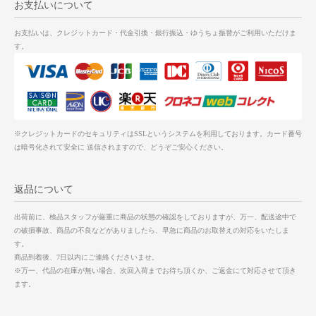
お支払いについて
お支払いは、クレジットカード・代金引換・銀行振込・ゆうちょ振替がご利用いただけま
す。
※クレジットカードのセキュリティはSSLというシステムを利用しております。カード番号
は暗号化されて安全に 送信されますので、どうぞご安心ください。
返品について
出荷前に、検品スタッフが厳重に商品の状態の確認をしておりますが、万一、配送途中で
の破損事故、商品の不良などがありましたら、早急に商品のお取替えの対応をいたしま
す。
商品到着後、7日以内にご連絡くださいませ。
※万一、代品の在庫が無い場合、次回入荷までお待ち頂くか、ご返金にて対応させて頂き
ます。