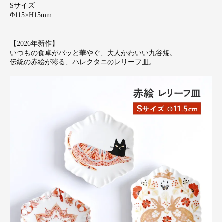
Sサイズ
Φ115×H15mm
【2026年新作】
いつもの食卓がパッと華やぐ、大人かわいい九谷焼。
伝統の赤絵が彩る、ハレクタニのレリーフ皿。