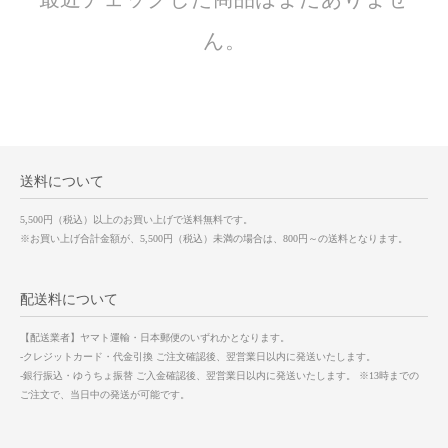
ん。
送料について
5,500円（税込）以上のお買い上げで送料無料です。
※お買い上げ合計金額が、5,500円（税込）未満の場合は、800円～の送料となります。
配送料について
【配送業者】ヤマト運輸・日本郵便のいずれかとなります。
-クレジットカード・代金引換 ご注文確認後、翌営業日以内に発送いたします。
-銀行振込・ゆうちょ振替 ご入金確認後、翌営業日以内に発送いたします。 ※13時までの
ご注文で、当日中の発送が可能です。