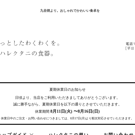
九谷焼より。おしゃれでかわいい食卓を
夏期休業日のお知らせ
日頃より、当店をご利用いただきまして
ありがとうございます。
誠に勝手ながら、夏期休業日を
以下の通りとさせていただきます。
8月11日(火) 〜8月16日(日)
休業期間
休業日中のご注文・お問い合わせにつきましては、8月17日(月)より順次対応させていただきます。
ョップガイド
ハレクタニの想い
お問い合わせ