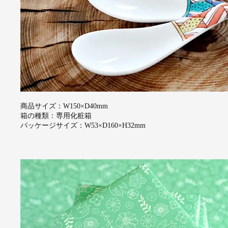
商品サイズ：W150×D40mm
箱の種類：専用化粧箱
パッケージサイズ：W53×D160×H32mm