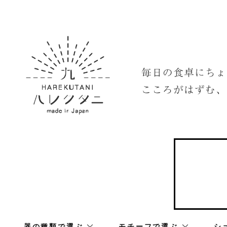
器の種類で選ぶ
モチーフで選ぶ
シ