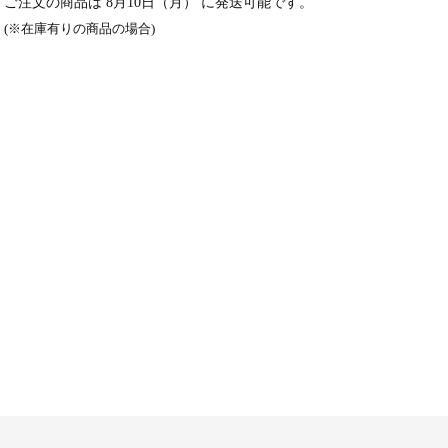
ご注文の商品は
8月10日（月）
に発送可能です。
(※在庫有りの商品の場合)