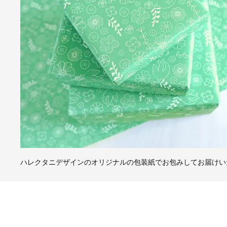
ハレクタニデザインのオリジナルの包装紙でお包みしてお届けい