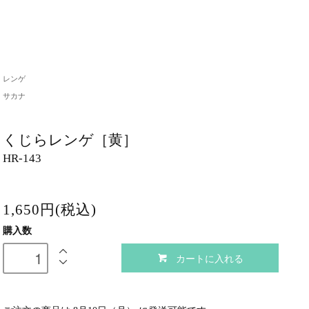
レンゲ
サカナ
くじらレンゲ［黄］
HR-143
1,650円(税込)
購入数
カートに入れる