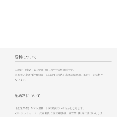
送料について
5,500円（税込）以上のお買い上げで送料無料です。
※お買い上げ合計金額が、5,500円（税込）未満の場合は、800円～の送料と
なります。
配送料について
【配送業者】ヤマト運輸・日本郵便のいずれかとなります。
-クレジットカード・代金引換 ご注文確認後、翌営業日以内に発送いたしま