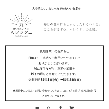
九谷焼より。おしゃれでかわいい食卓を
夏期休業日のお知らせ
日頃より、当店をご利用いただきまして
ありがとうございます。
誠に勝手ながら、夏期休業日を
以下の通りとさせていただきます。
8月11日(火) 〜8月16日(日)
休業期間
休業日中のご注文・お問い合わせにつきましては、8月17日(月)より順次対応
させていただきます。