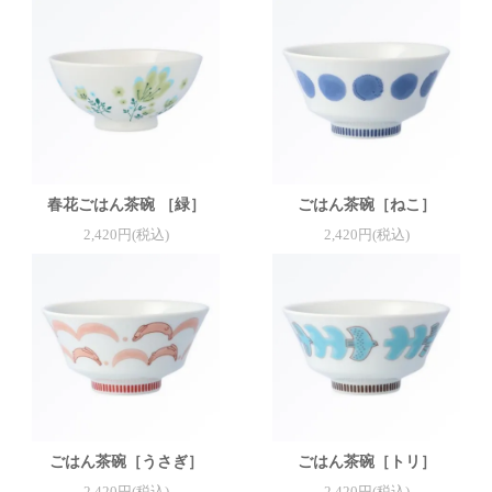
春花ごはん茶碗 ［緑］
ごはん茶碗［ねこ］
2,420円(税込)
2,420円(税込)
ごはん茶碗［うさぎ］
ごはん茶碗［トリ］