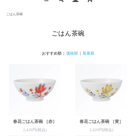
ごはん茶碗
ごはん茶碗
おすすめ順 |
価格順
|
新着順
春花ごはん茶碗 ［赤］
春花ごはん茶碗 ［黄］
2,420円(税込)
2,420円(税込)