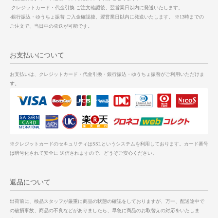
-クレジットカード・代金引換 ご注文確認後、翌営業日以内に発送いたします。
-銀行振込・ゆうちょ振替 ご入金確認後、翌営業日以内に発送いたします。 ※13時までの
ご注文で、当日中の発送が可能です。
お支払いについて
お支払いは、クレジットカード・代金引換・銀行振込・ゆうちょ振替がご利用いただけま
す。
※クレジットカードのセキュリティはSSLというシステムを利用しております。カード番号
は暗号化されて安全に 送信されますので、どうぞご安心ください。
返品について
出荷前に、検品スタッフが厳重に商品の状態の確認をしておりますが、万一、配送途中で
の破損事故、商品の不良などがありましたら、早急に商品のお取替えの対応をいたしま