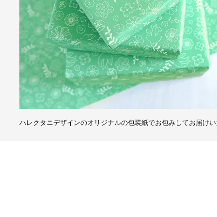
ハレクタニデザインのオリジナルの包装紙でお包みしてお届けい