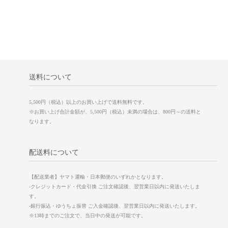
送料について
5,500円（税込）以上のお買い上げで送料無料です。
※お買い上げ合計金額が、5,500円（税込）未満の場合は、800円～の送料と
なります。
配送料について
【配送業者】ヤマト運輸・日本郵便のいずれかとなります。
-クレジットカード・代金引換 ご注文確認後、翌営業日以内に発送いたしま
す。
-銀行振込・ゆうちょ振替 ご入金確認後、翌営業日以内に発送いたします。
※13時までのご注文で、当日中の発送が可能です。