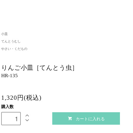
小皿
てんとうむし
やさい・くだもの
りんご小皿［てんとう虫］
HR-135
1,320円(税込)
購入数
カートに入れる