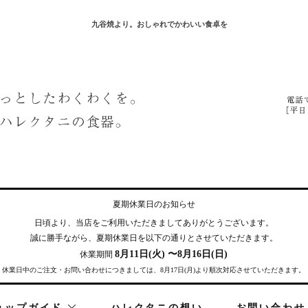
九谷焼より。おしゃれでかわいい食卓を
夏期休業日のお知らせ
日頃より、当店をご利用いただきまして
ありがとうございます。
誠に勝手ながら、夏期休業日を
以下の通りとさせていただきます。
8月11日(火) 〜8月16日(日)
休業期間
休業日中のご注文・お問い合わせにつきましては、8月17日(月)より順次対応させていただきます。
ョップガイド
ハレクタニの想い
お問い合わせ