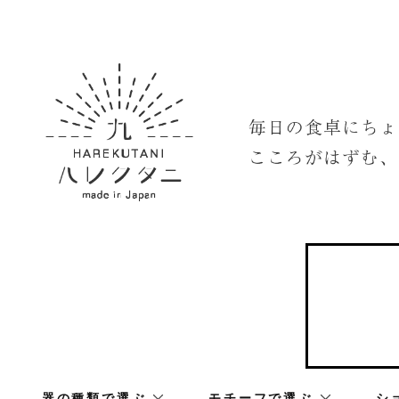
器の種類で選ぶ
モチーフで選ぶ
シ